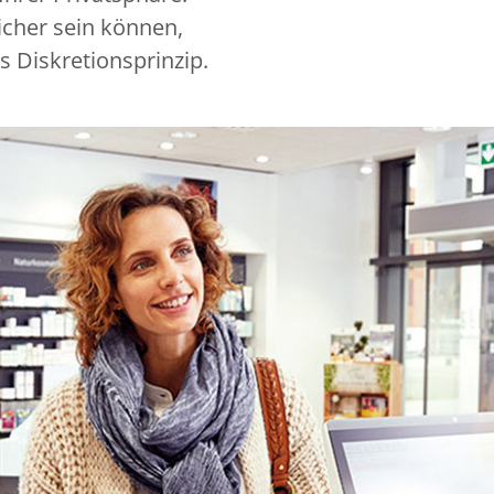
icher sein können,
s Diskretionsprinzip.