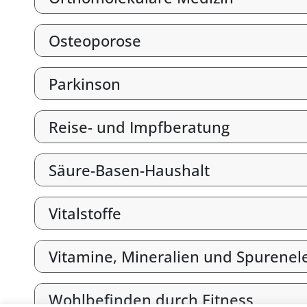
Osteoporose
Parkinson
Reise- und Impfberatung
Säure-Basen-Haushalt
Vitalstoffe
Vitamine, Mineralien und Spurene
Wohlbefinden durch Fitness