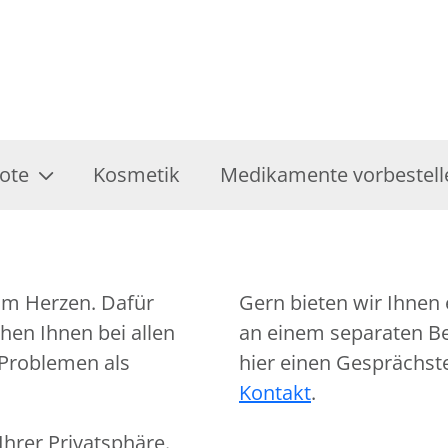
ote
Kosmetik
Medikamente vorbestell
am Herzen. Dafür
Gern bieten wir Ihnen 
hen Ihnen bei allen
an einem separaten Ber
 Problemen als
hier einen Gesprächst
Kontakt
.
hrer Privatsphäre.