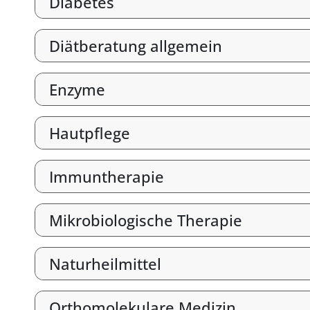
Diabetes
Diätberatung allgemein
Enzyme
Hautpflege
Immuntherapie
Mikrobiologische Therapie
Naturheilmittel
Orthomolekulare Medizin