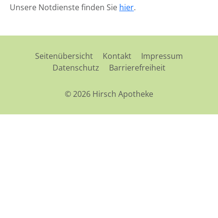
Unsere Notdienste finden Sie
hier
.
Seitenübersicht
Kontakt
Impressum
Datenschutz
Barrierefreiheit
© 2026 Hirsch Apotheke