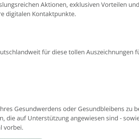
slungsreichen Aktionen, exklusiven Vorteilen un
e digitalen Kontaktpunkte.
utschlandweit für diese tollen Auszeichnungen fü
 Ihres Gesundwerdens oder Gesundbleibens zu be
, die auf Unterstützung angewiesen sind - sowi
l vorbei.