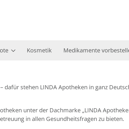
ote
Kosmetik
Medikamente vorbestell
– dafür stehen LINDA Apotheken in ganz Deutsch
Apotheken unter der Dachmarke „LINDA Apothek
treuung in allen Gesundheitsfragen zu bieten.